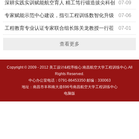
新团队风采：创“星”团队
深耕实践实训赋能航空育人 精工笃行锻造拔尖科创
07-09
人才—孝彭书院学子在工程训练中心圆满完成专项综合实训
专家赋能示范中心建设，指引工程训练数智化升级
07-06
工程教育专业认证专家联合组长陈关龙教授一行莅
07-01
临我中心考察指导
查看更多
Copyright © 2009 - 2012 美工设计&程序核心:南昌航空大学工程训练中心.All
Rights Reserved.
中心办公室电话：0791-86453350 邮编：330063
地址：南昌市丰和南大道696号南昌航空大学工程训练中心
电脑版