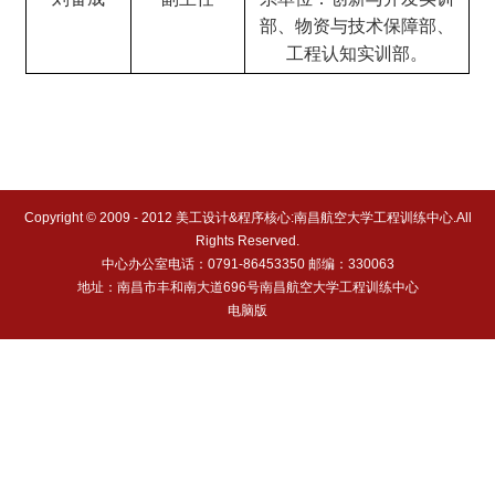
部、
物资
与技术保障部、
工程认知实训部。
Copyright © 2009 - 2012 美工设计&程序核心:南昌航空大学工程训练中心.All
Rights Reserved.
中心办公室电话：0791-86453350 邮编：330063
地址：南昌市丰和南大道696号南昌航空大学工程训练中心
电脑版