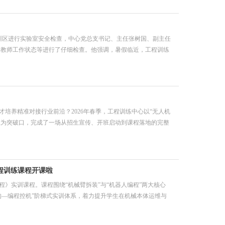
实训区进行实验室安全检查，中心党总支书记、主任张树国、副主任
训教师工作状态等进行了仔细检查。他强调，暑假临近，工程训练
培养精准对接行业前沿？2026年春季，工程训练中心以“无人机
业为突破口，完成了一场从招生宣传、开班启动到课程落地的完整
程训练课程开课啦
》实训课程。课程围绕“机械臂拆装”与“机器人编程”两大核心
构—编程控机”阶梯式实训体系，着力提升学生在机械本体运维与