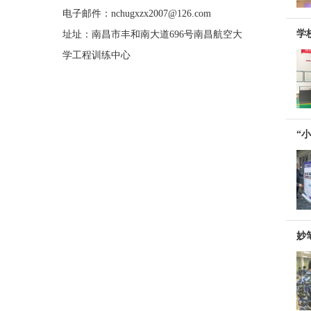
电子邮件：nchugxzx2007@126.com
学
址址：南昌市丰和南大道696号南昌航空大
学工程训练中心
“
妙