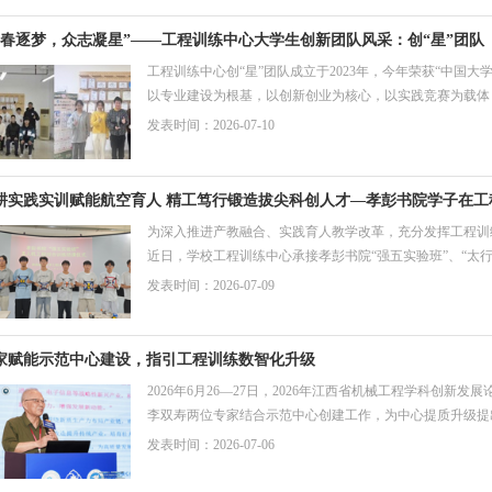
青春逐梦，众志凝星”——工程训练中心大学生创新团队风采：创“星”团队
工程训练中心创“星”团队成立于2023年，今年荣获“中国
以专业建设为根基，以创新创业为核心，以实践竞赛为载体
业中一批热爱专业、勇于创新、善于实践的大学...
发表时间：2026-07-10
耕实践实训赋能航空育人 精工笃行锻造拔尖科创人才—孝彭书院学子在
为深入推进产教融合、实践育人教学改革，充分发挥工程训
近日，学校工程训练中心承接孝彭书院“强五实验班”、“太
工程训练中心优质实训设备、成熟实践教学体系...
发表时间：2026-07-09
家赋能示范中心建设，指引工程训练数智化升级
2026年6月26—27日，2026年江西省机械工程学科创
李双寿两位专家结合示范中心创建工作，为中心提质升级提出
业振兴》主旨报告，结合江西制造产业布局，针对...
发表时间：2026-07-06