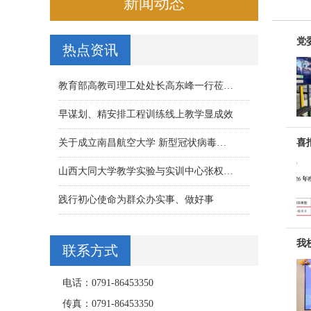
新闻动态
党
热点资讯
教育部高教司理工处处长高东峰一行莅…
早谋划、精安排工程训练线上教学显成效
喜
关于成立南昌航空大学 新型冠状病毒…
山西大同大学教学实验与实训中心张权…
践行初心使命为群众办实事、做好事
我
联系方式
电话：0791-86453350
传真：0791-86453350