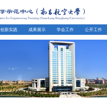
创新实践
成果展示
学会工作
公开工作