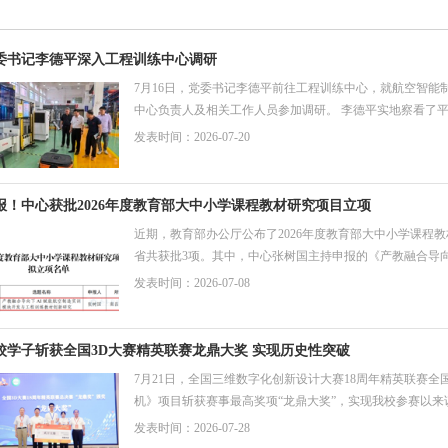
委书记李德平深入工程训练中心调研
7月16日，党委书记李德平前往工程训练中心，就航空智
中心负责人及相关工作人员参加调研。 李德平实地察看了
台建设取得的阶段性成果给予了充分肯定。他指出...
发表时间：2026-07-20
报！中心获批2026年度教育部大中小学课程教材研究项目立项
近期，教育部办公厅公布了2026年度教育部大中小学课程教
省共获批3项。其中，中心张树国主持申报的《产教融合导
成果获批，实现了学校在教育部此类项目中的重要...
发表时间：2026-07-08
校学子斩获全国3D大赛精英联赛龙鼎大奖 实现历史性突破
7月21日，全国三维数字化创新设计大赛18周年精英联赛
机》项目斩获赛事最高奖项“龙鼎大奖”，实现我校参赛以
项。团队指导教师同时获评优秀指导教师奖。 该...
发表时间：2026-07-28