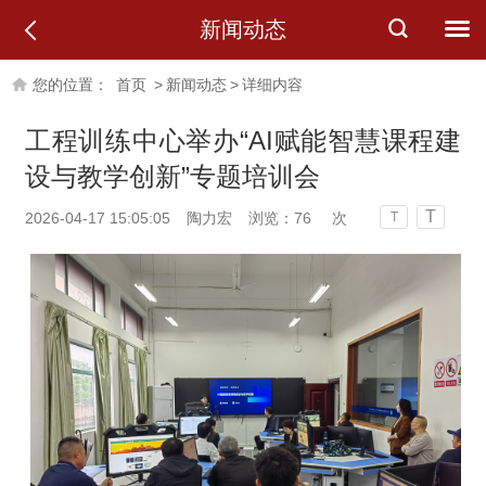
新闻动态
您的位置：
首页
>
新闻动态
>
详细内容
工程训练中心举办“AI赋能智慧课程建
设与教学创新”专题培训会
T
2026-04-17 15:05:05
陶力宏
浏览：
76
次
T