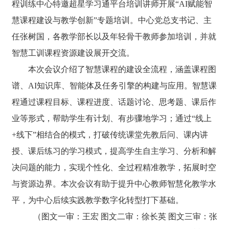
程训练中心特邀超星学习通平台培训讲师开展“AI赋能智
慧课程建设与教学创新”专题培训。中心党总支书记、主
任张树国，各教学部长以及年轻骨干教师参加培训，并就
智慧工训课程资源建设展开交流。
本次会议介绍了智慧课程的建设全流程，涵盖课程图
谱、AI知识库、智能体及任务引擎的构建与应用。智慧课
程通过课程目标、课程进度、话题讨论、思考题、课后作
业等形式，帮助学生有计划、有步骤地学习；通过“线上
+线下”相结合的模式，打破传统课堂先教后问、课内讲
授、课后练习的学习模式，提高学生自主学习、分析和解
决问题的能力，实现个性化、全过程精准教学，拓展时空
与资源边界。本次会议有助于提升中心教师智慧化教学水
平，为中心后续实践教学数字化转型打下基础。
（图文一审：王宏 图文二审：徐长英 图文三审：张