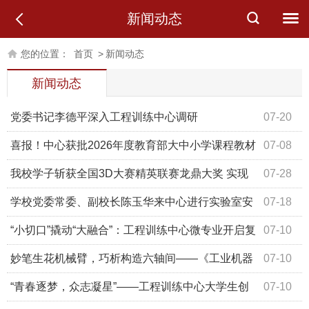
新闻动态
您的位置：
首页
>
新闻动态
新闻动态
党委书记李德平深入工程训练中心调研
07-20
喜报！中心获批2026年度教育部大中小学课程教材
07-08
研究项目立项
我校学子斩获全国3D大赛精英联赛龙鼎大奖 实现
07-28
历史性突破
学校党委常委、副校长陈玉华来中心进行实验室安
07-18
全检查
“小切口”撬动“大融合”：工程训练中心微专业开启复
07-10
合型人才培养新篇章
妙笔生花机械臂，巧析构造六轴间——《工业机器
07-10
人机械臂拆装与编程》工程训练课程开课啦
“青春逐梦，众志凝星”——工程训练中心大学生创
07-10