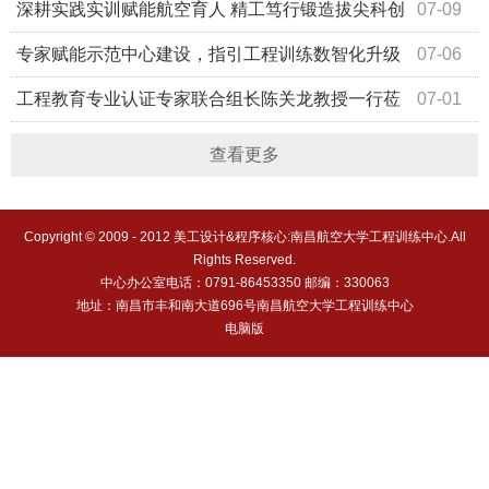
新团队风采：创“星”团队
深耕实践实训赋能航空育人 精工笃行锻造拔尖科创
07-09
人才—孝彭书院学子在工程训练中心圆满完成专项综合实训
专家赋能示范中心建设，指引工程训练数智化升级
07-06
工程教育专业认证专家联合组长陈关龙教授一行莅
07-01
临我中心考察指导
查看更多
Copyright © 2009 - 2012 美工设计&程序核心:南昌航空大学工程训练中心.All
Rights Reserved.
中心办公室电话：0791-86453350 邮编：330063
地址：南昌市丰和南大道696号南昌航空大学工程训练中心
电脑版