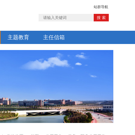
站群导航
主题教育
主任信箱