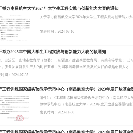
于举办南昌航空大学2024年大学生工程实践与创新能力大赛的通知
关于举办南昌航空大学2024年大学生工程实践与创新能力大赛
发表时间：2024-08-10
于举办2025年中国大学生工程实践与创新能力大赛的预通知
省、自治区、直辖市教育厅（教委），新疆生产建设兵团教育局，有关高等学校： 以
针，服务发展新质生产力的时代要求，为国家培养担当民族复兴大任的卓越创新人才，中
时间：2024-07-05
于工程训练国家级实验教学示范中心（南昌航空大学）2023年度开放基金
附件1：《工程训练国家级实验教学示范中心（南昌航空大学）
教学示范中心（南昌航空大学）2023年度开放基金课题指南
学）开放基金课题申报书》.doc
发表时间：2023-11-30
于工程训练国家级实验教学示范中心（南昌航空大学）2021年度开放基金