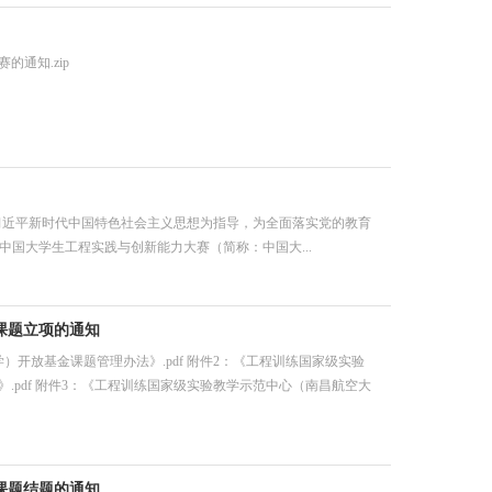
的通知.zip
习近平新时代中国特色社会主义思想为指导，为全面落实党的教育
国大学生工程实践与创新能力大赛（简称：中国大...
课题立项的通知
开放基金课题管理办法》.pdf 附件2：《工程训练国家级实验
》.pdf 附件3：《工程训练国家级实验教学示范中心（南昌航空大
课题结题的通知