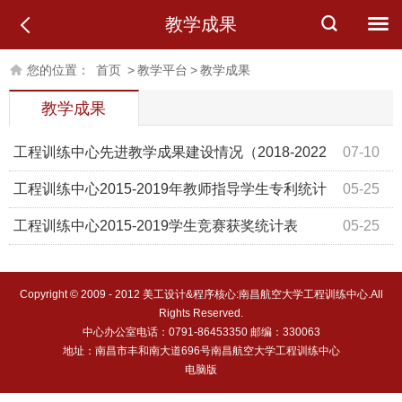
教学成果
您的位置：
首页
>
教学平台
>
教学成果
教学成果
工程训练中心先进教学成果建设情况（2018-2022
07-10
年）
工程训练中心2015-2019年教师指导学生专利统计
05-25
表
工程训练中心2015-2019学生竞赛获奖统计表
05-25
Copyright © 2009 - 2012 美工设计&程序核心:南昌航空大学工程训练中心.All
Rights Reserved.
中心办公室电话：0791-86453350 邮编：330063
地址：南昌市丰和南大道696号南昌航空大学工程训练中心
电脑版