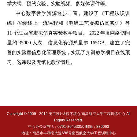
学大纲、预约实验、实验视频、多媒体课件等。
中心数字教学资源逐步丰富。建设了《工程认识训
练》省级线上一流课程和《电镀工艺虚拟仿真实训》等
11 个江西省虚拟仿真实验教学项目。 2022 年度网络访问
量约 35000 人次，信息化资源总量超 165GB。建立了完
善的实验室信息化管理系统，实现了实训教学项目在线预
习、选课以及无纸化教学管理。
Copyright © 2009 - 2012 美工设计&程序核心:南昌航空大学工程训练中心.All
Rights Reserved.
中心办公室电话：0791-86453350 邮编：330063
地址：南昌市丰和南大道696号南昌航空大学工程训练中心