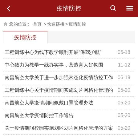
疫情防控
您的位置：
首页
>
快速链接
>
疫情防控
疫情防控
工程训练中心为线下教学顺利开展“保驾护航”
05-18
中心致力为教学一线办实事，营造育人好氛围
11-12
南昌航空大学关于进一步加强常态化疫情防控工作
06-19
的通知
工程训练中心关于疫情期间实施划片网格化管理的
05-20
方案
南昌航空大学疫情期间佩戴口罩管理办法
05-20
南昌航空大学疫情防控工作通告
05-20
关于疫情期间校园实施划区划片网格化管理的方案
05-20