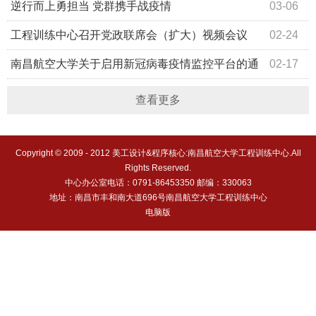
逆行而上勇担当 党群携手战疫情
03-06
工程训练中心召开党政联席会（扩大）视频会议
02-24
南昌航空大学关于启用新冠病毒疫情监控平台的通
02-17
知
查看更多
Copyright © 2009 - 2012 美工设计&程序核心:南昌航空大学工程训练中心.All
Rights Reserved.
中心办公室电话：0791-86453350 邮编：330063
地址：南昌市丰和南大道696号南昌航空大学工程训练中心
电脑版