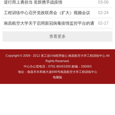
逆行而上勇担当 党群携手战疫情
03-06
工程训练中心召开党政联席会（扩大）视频会议
02-24
南昌航空大学关于启用新冠病毒疫情监控平台的通
02-17
知
查看更多
Copyright © 2009 - 2012 美工设计&程序核心:南昌航空大学工程训练中心.All
Rights Reserved.
中心办公室电话：0791-86453350 邮编：330063
地址：南昌市丰和南大道696号南昌航空大学工程训练中心
电脑版