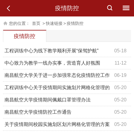
疫情防控
您的位置：
首页
>
快速链接
>
疫情防控
疫情防控
工程训练中心为线下教学顺利开展“保驾护航”
05-18
中心致力为教学一线办实事，营造育人好氛围
11-12
南昌航空大学关于进一步加强常态化疫情防控工作
06-19
的通知
工程训练中心关于疫情期间实施划片网格化管理的
05-20
方案
南昌航空大学疫情期间佩戴口罩管理办法
05-20
南昌航空大学疫情防控工作通告
05-20
关于疫情期间校园实施划区划片网格化管理的方案
05-20