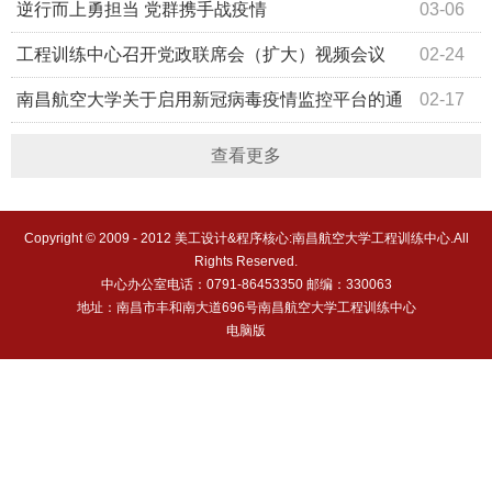
逆行而上勇担当 党群携手战疫情
03-06
工程训练中心召开党政联席会（扩大）视频会议
02-24
南昌航空大学关于启用新冠病毒疫情监控平台的通
02-17
知
查看更多
Copyright © 2009 - 2012 美工设计&程序核心:南昌航空大学工程训练中心.All
Rights Reserved.
中心办公室电话：0791-86453350 邮编：330063
地址：南昌市丰和南大道696号南昌航空大学工程训练中心
电脑版