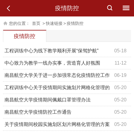
疫情防控
您的位置：
首页
>
快速链接
>
疫情防控
疫情防控
工程训练中心为线下教学顺利开展“保驾护航”
05-18
中心致力为教学一线办实事，营造育人好氛围
11-12
南昌航空大学关于进一步加强常态化疫情防控工作
06-19
的通知
工程训练中心关于疫情期间实施划片网格化管理的
05-20
方案
南昌航空大学疫情期间佩戴口罩管理办法
05-20
南昌航空大学疫情防控工作通告
05-20
关于疫情期间校园实施划区划片网格化管理的方案
05-20