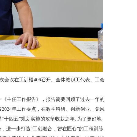
次会议在工训楼406召开。全体教职工代表、工会
作《主任工作报告》，报告简要回顾了过去一年的
校2024年工作要点，在教学科研、创新创业、党风
“十四五”规划实施的攻坚收获之年, 为了更好地
势，进一步打造“工创融合，智在匠心”的工程训练