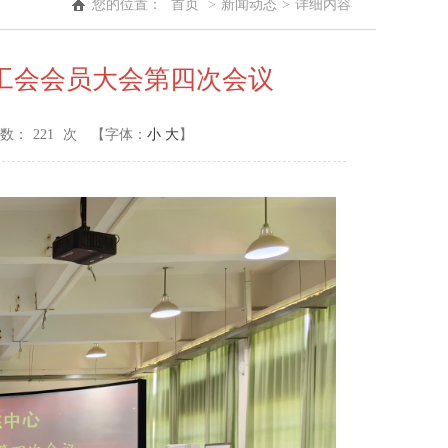
您的位置：
首页
>
新闻动态
>
详细内容
工会会员大会第四次会议
数：
221
次
【字体：
小
大
】