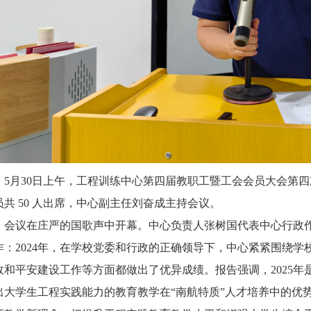
5月30日上午，工程训练中心第四届教职工暨工会会员大会第四
员共 50 人出席，中心副主任刘奋成主持会议。
会议在庄严的国歌声中开幕。中心负责人张树国代表中心行政
作：2024年，在学校党委和行政的正确领导下，中心紧紧围绕学
政和平安建设工作等方面都做出了优异成绩。报告强调，2025年是
出大学生工程实践能力的教育教学在“南航特质”人才培养中的优