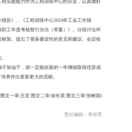
工程实践能力作为工程训练中心的宗旨，认真做好
作报告》、《工程训练中心2024年工会工作报
心教职工年度考核暂行办法（草案）》。分组讨论环
言献策。提出了很多建设性的意见和建议。会议收
法。
袖子加油干，就一定能在新的一年继续取得优异成
才培养作出更新更大的贡献。
(图文一审:王宏 图文二审:徐长英 图文三审:张树国)
责任编辑：李经亮