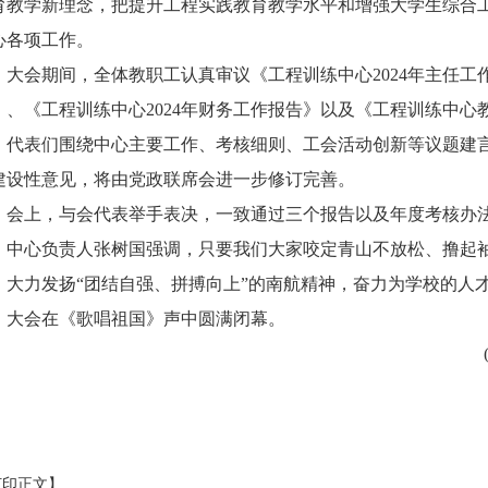
育教学新理念，把提升工程实践教育教学水平和增强大学生综合
心各项工作。
大会期间，全体教职工认真审议《工程训练中心2024年主任工
》、《工程训练中心2024年财务工作报告》以及《工程训练中
，代表们围绕中心主要工作、考核细则、工会活动创新等议题建
建设性意见，将由党政联席会进一步修订完善。
会上，与会代表举手表决，一致通过三个报告以及年度考核办
中心负责人张树国强调，只要我们大家咬定青山不放松、撸起
！大力发扬“团结自强、拼搏向上”的南航精神，奋力为学校的人
大会在《歌唱祖国》声中圆满闭幕。
打印正文】