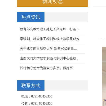
新闻动态
热点资讯
教育部高教司理工处处长高东峰一行莅…
早谋划、精安排工程训练线上教学显成效
关于成立南昌航空大学 新型冠状病毒…
山西大同大学教学实验与实训中心张权…
践行初心使命为群众办实事、做好事
联系方式
电话：0791-86453350
传真：0791-86453350