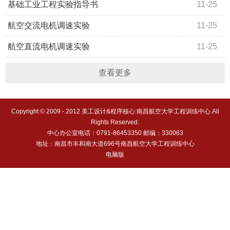
基础工业工程实验指导书
11-25
航空交流电机调速实验
11-25
航空直流电机调速实验
11-25
查看更多
Copyright © 2009 - 2012 美工设计&程序核心:南昌航空大学工程训练中心.All
Rights Reserved.
中心办公室电话：0791-86453350 邮编：330063
地址：南昌市丰和南大道696号南昌航空大学工程训练中心
电脑版