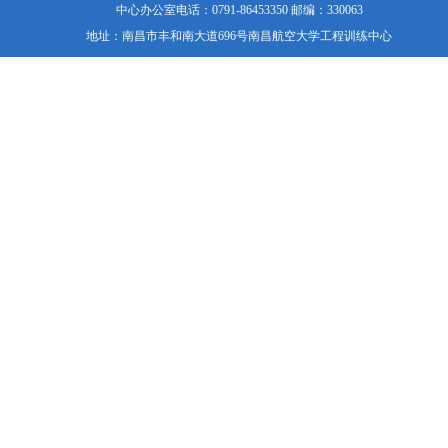
中心办公室电话：0791-86453350 邮编：330063
地址：南昌市丰和南大道696号南昌航空大学工程训练中心