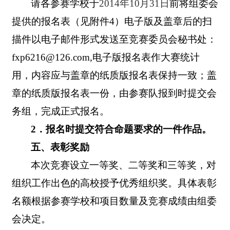
请各参赛学校于
2014
年
10
月
31
日
前
将组委会
提供的报名表（见附件
4
）电子版及盖章后的扫
描件以电子邮件形式发送至竞赛委员会秘书处：
fxp6216@126.com,
电子版报名表作大赛统计
用，内容应与盖章的纸质版报名表保持一致；盖
章的纸质版报名表一份，由参赛队报到时提交会
务组，完成正式报名。
2
．报名时提交符合命题要求的一件作品。
五、表彰奖励
本次竞赛设立一等奖、二等奖和三等奖，对
组织工作出色的高校授予优秀组织奖。具体表彰
名额根据参赛学校和项目数量及竞赛成绩由组委
会决定。