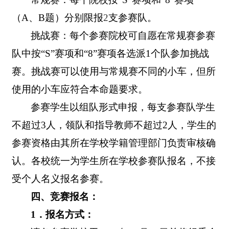
（
A
、
B
题）分别限报
2
支参赛队。
挑战赛：每个参赛院校可自愿在常规赛参赛
队中按“
S
”赛项和“
8
”赛项各选派
1
个队参加挑战
赛。挑战赛可以使用与常规赛不同的小车，但所
使用的小车应符合本命题要求。
参赛学生以组队形式申报，每支参赛队学生
不超过
3
人，领队和指导教师不超过
2
人，学生的
参赛资格由其所在学校学籍管理部门负责审核确
认。各校统一为学生所在学校参赛队报名，不接
受个人名义报名参赛。
四、竞赛报名：
1
．报名方式：