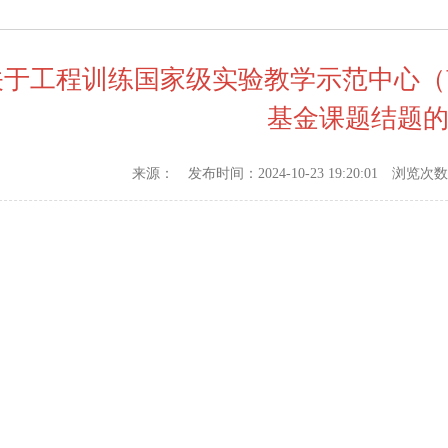
关于工程训练国家级实验教学示范中心（南
基金课题结题
来源：
发布时间：2024-10-23 19:20:01
浏览次数