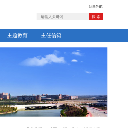
站群导航
主题教育
主任信箱