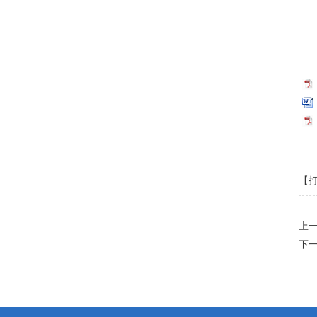
【
上
下