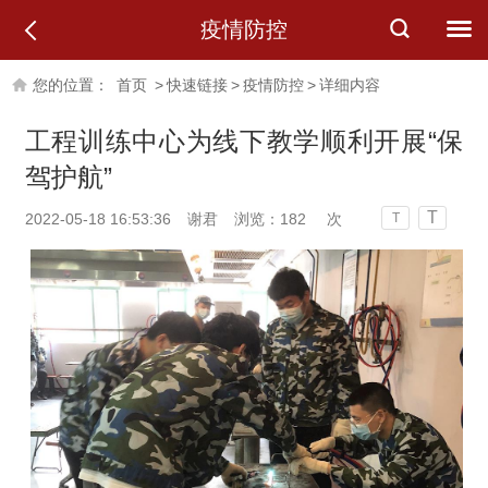
疫情防控
您的位置：
首页
>
快速链接
>
疫情防控
>
详细内容
工程训练中心为线下教学顺利开展“保
驾护航”
T
2022-05-18 16:53:36
谢君
浏览：
182
次
T