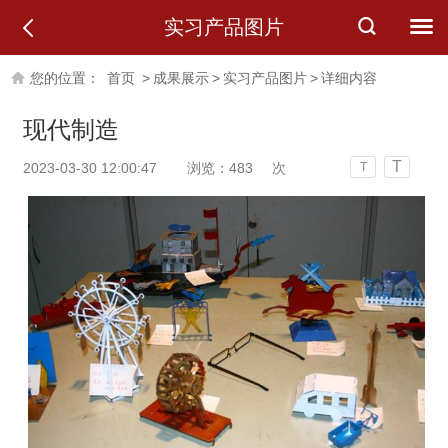
实习产品图片
您的位置：
首页
>
成果展示
>
实习产品图片
>
详细内容
现代制造
T
2023-03-30 12:00:47
浏览：
483
次
T