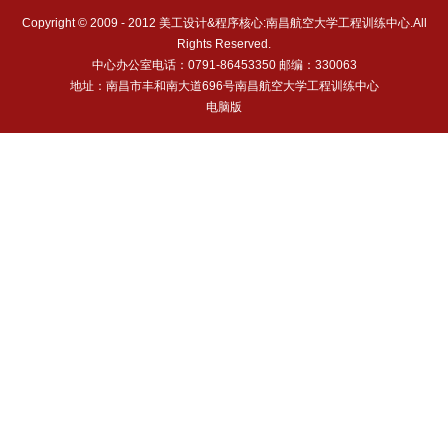
Copyright © 2009 - 2012 美工设计&程序核心:南昌航空大学工程训练中心.All
Rights Reserved.
中心办公室电话：0791-86453350 邮编：330063
地址：南昌市丰和南大道696号南昌航空大学工程训练中心
电脑版