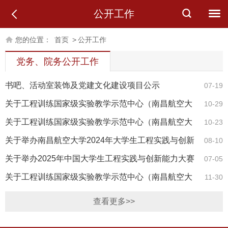
公开工作
您的位置：
首页
>
公开工作
党务、院务公开工作
书吧、活动室装饰及党建文化建设项目公示
07-19
关于工程训练国家级实验教学示范中心（南昌航空大
10-29
学）2024年度开放基金课题立项的通知
关于工程训练国家级实验教学示范中心（南昌航空大
10-23
学）2022 年度开放基金课题结题的通知
关于举办南昌航空大学2024年大学生工程实践与创新
08-10
能力大赛的通知
关于举办2025年中国大学生工程实践与创新能力大赛
07-05
的预通知
关于工程训练国家级实验教学示范中心（南昌航空大
11-30
学）2023年度开放基金课题立项的通知
查看更多>>