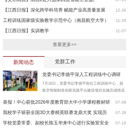
【江西日报】深化跨学科培养 赋能产业高质量发展
12-26
工程训练国家级实验教学示范中心（南昌航空大学）
11-28
2025年度开放…
【江西日报】实训教学
11-07
查看更多>>
党群工作
新闻动态
党委书记李德平深入工程训练中心调研
7月16日，党委书记李德平前往工程训练中心，就
航空智能制造创新实践平台建设项目实施完成情况
开展专项调研。工程训练中心负责人及相关工作人
喜报！中心获批2026年度教育部大中小学课程教材研
07-08
员参加调研。 李德平实地察看了平台建设现场，详
细了解产线布局、设备...
究项目立项
我校学子斩获全国3D大赛精英联赛龙鼎大奖 实现历
07-28
史性突破
学校党委常委、副校长陈玉华来中心进行实验室安全
07-18